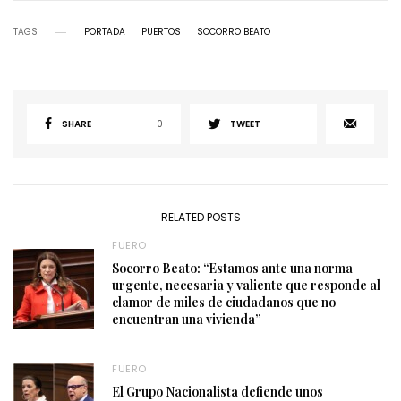
TAGS
PORTADA
PUERTOS
SOCORRO BEATO
SHARE
0
TWEET
RELATED POSTS
FUERO
Socorro Beato: “Estamos ante una norma
urgente, necesaria y valiente que responde al
clamor de miles de ciudadanos que no
encuentran una vivienda”
FUERO
El Grupo Nacionalista defiende unos