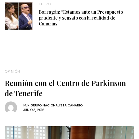
FUERO
Barragán: “Estamos ante un Presupuesto
prudente y sensato con la realidad de
Canarias”
OPINIÓN
Reunión con el Centro de Parkinson
de Tenerife
POR
GRUPO NACIONALISTA CANARIO
JUNIO 3, 2016