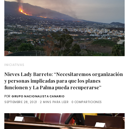
INICIATIVAS
Nieves Lady Barreto: “Necesitaremos organización
y personas implicadas para que los planes
funcionen y La Palma pueda recuperarse”
POR
GRUPO NACIONALISTA CANARIO
SEPTIEMBRE 28, 2021
2 MINS PARA LEER
0 COMPARTICIONES