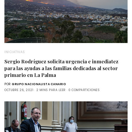
INICIATIVAS
Sergio Rodríguez solicita urgencia e inmediatez
para las ayudas a las familias dedicadas al sector
primario en La Palma
POR
GRUPO NACIONALISTA CANARIO
OCTUBRE 26, 2021
2 MINS PARA LEER
0 COMPARTICIONES