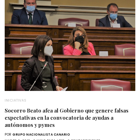
INICIATIVAS
Socorro Beato afea al Gobierno que genere falsas
expectativas en la convocatoria de ayudas a
autónomos y pymes
POR
GRUPO NACIONALISTA CANARIO