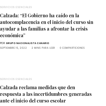
SERVICIOS ESENCIALES
Calzada: “El Gobierno ha caído en la
autocomplacencia en el inicio del curso sin
ayudar a las familias a afrontar la crisis
económica”
POR
GRUPO NACIONALISTA CANARIO
SEPTIEMBRE 15, 2022
2 MINS PARA LEER
0 COMPARTICIONES
SERVICIOS ESENCIALES
Calzada reclama medidas que den
respuesta a las incertidumbres generadas
ante el inicio del curso escolar