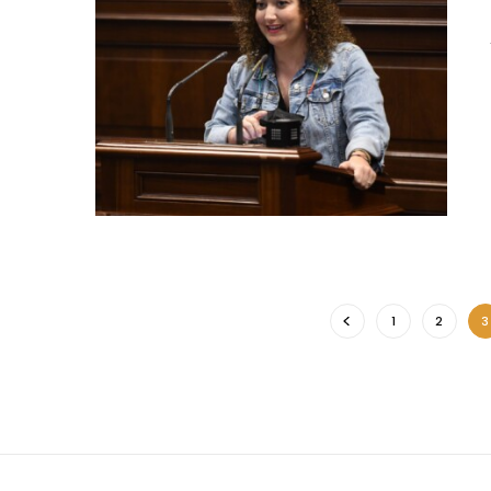
1
2
3