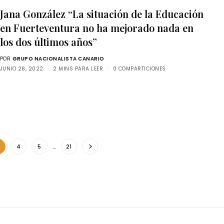
Jana González “La situación de la Educación
en Fuerteventura no ha mejorado nada en
los dos últimos años”
POR
GRUPO NACIONALISTA CANARIO
JUNIO 28, 2022
2 MINS PARA LEER
0 COMPARTICIONES
4
5
…
21