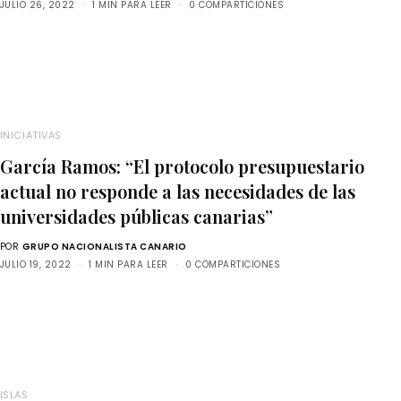
JULIO 26, 2022
1 MIN PARA LEER
0 COMPARTICIONES
INICIATIVAS
García Ramos: “El protocolo presupuestario
actual no responde a las necesidades de las
universidades públicas canarias”
POR
GRUPO NACIONALISTA CANARIO
JULIO 19, 2022
1 MIN PARA LEER
0 COMPARTICIONES
ISLAS