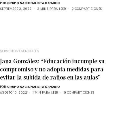
POR
GRUPO NACIONALISTA CANARIO
SEPTIEMBRE 2, 2022
2 MINS PARA LEER
0 COMPARTICIONES
SERVICIOS ESENCIALES
Jana González: “Educación incumple su
compromiso y no adopta medidas para
evitar la subida de ratios en las aulas”
POR
GRUPO NACIONALISTA CANARIO
AGOSTO 10, 2022
1 MIN PARA LEER
0 COMPARTICIONES