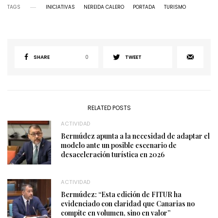
TAGS
INICIATIVAS
NEREIDA CALERO
PORTADA
TURISMO
SHARE
0
TWEET
RELATED POSTS
ACTIVIDAD
Bermúdez apunta a la necesidad de adaptar el
modelo ante un posible escenario de
desaceleración turística en 2026
ACTIVIDAD
Bermúdez: “Esta edición de FITUR ha
evidenciado con claridad que Canarias no
compite en volumen, sino en valor”