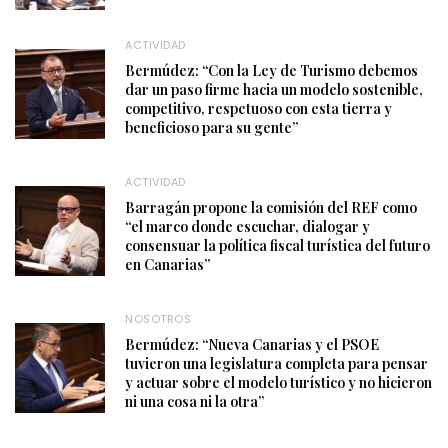
ACTIVIDAD
Bermúdez: “Con la Ley de Turismo debemos
dar un paso firme hacia un modelo sostenible,
competitivo, respetuoso con esta tierra y
beneficioso para su gente”
ACTIVIDAD
Barragán propone la comisión del REF como
“el marco donde escuchar, dialogar y
consensuar la política fiscal turística del futuro
en Canarias”
NOSOTROS
Bermúdez: “Nueva Canarias y el PSOE
tuvieron una legislatura completa para pensar
y actuar sobre el modelo turístico y no hicieron
ni una cosa ni la otra”