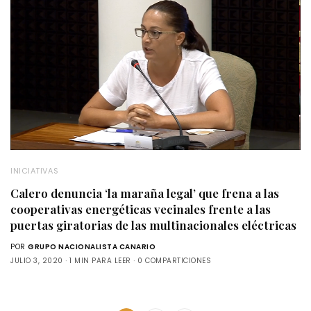
INICIATIVAS
Calero denuncia ‘la maraña legal’ que frena a las
cooperativas energéticas vecinales frente a las
puertas giratorias de las multinacionales eléctricas
POR
GRUPO NACIONALISTA CANARIO
JULIO 3, 2020
1 MIN PARA LEER
0 COMPARTICIONES