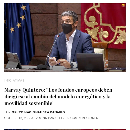
INICIATIVAS
Narvay Quintero: “Los fondos europeos deben
dirigirse al cambio del modelo energético y la
movilidad sostenible”
POR
GRUPO NACIONALISTA CANARIO
OCTUBRE 15, 2020
2 MINS PARA LEER
0 COMPARTICIONES