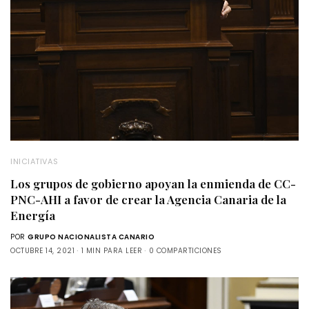
INICIATIVAS
Los grupos de gobierno apoyan la enmienda de CC-
PNC-AHI a favor de crear la Agencia Canaria de la
Energía
POR
GRUPO NACIONALISTA CANARIO
OCTUBRE 14, 2021
1 MIN PARA LEER
0 COMPARTICIONES