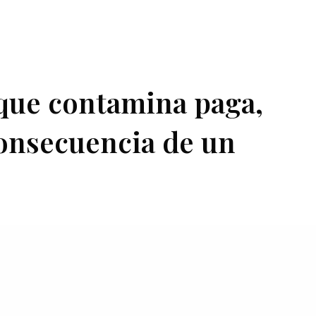
 que contamina paga,
onsecuencia de un