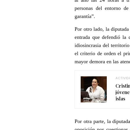
personas del entorno de
garantía”.
Por otro lado, la diputada
entrada que defendió la 
idiosincrasia del territor
el criterio de orden el p
mayor demora en las aten
ACTIVID
Cristi
jóvene
islas
Por otra parte, la diputad
oposición por cuestionar 