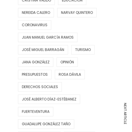
CRISTINA VALIDO
EDUCACIÓN
NEREIDA CALERO
NARVAY QUINTERO
CORONAVIRUS
JUAN MANUEL GARCÍA RAMOS
JOSÉ MIGUEL BARRAGÁN
TURISMO
JANA GONZÁLEZ
OPINIÓN
PRESUPUESTOS
ROSA DÁVILA
DERECHOS SOCIALES
JOSÉ ALBERTO DÍAZ-ESTÉBANEZ
NEXT ARTICLE
FUERTEVENTURA
GUADALUPE GONZÁLEZ TAÑO