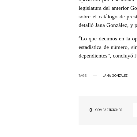
legislatura del anterior G
sobre el catálogo de pres
detalló Jana González, y p
“
Lo que decimos en la op
estadística de número, si
dependientes”, concluyó 
TAGS
JANA GONZÁLEZ
0
COMPARTICIONES