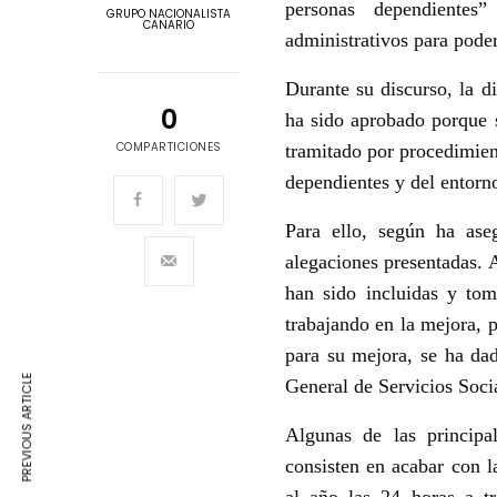
personas dependientes
GRUPO NACIONALISTA
CANARIO
administrativos para pode
Durante su discurso, la d
0
ha sido aprobado porque 
COMPARTICIONES
tramitado por procedimien
dependientes y del entorn
Para ello, según ha as
alegaciones presentadas. 
han sido incluidas y tom
trabajando en la mejora, 
para su mejora, se ha da
PREVIOUS ARTICLE
General de Servicios Soci
Algunas de las principa
consisten en acabar con l
al año las 24 horas a t