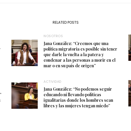
RELATED POSTS
NOSOTROS
Jana González: “Creemos que una
r
política migratoria es posible sin tener
que darle la vuelta a la patera y
condenar a las personas a morir en el
mar o en su país de origen”
ACTIVIDAD
Jana González: “No podemos seguir
”
educando ni llevando políticas
s
igualitarias donde los hombres sean
libres y las mujeres tengan miedo”