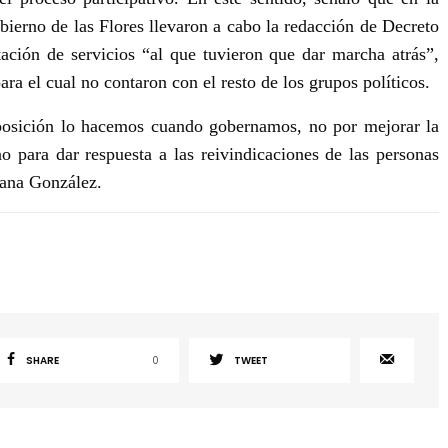
obierno de las Flores llevaron a cabo la redacción de Decreto
tación de servicios “al que tuvieron que dar marcha atrás”,
ara el cual no contaron con el resto de los grupos políticos.
osición lo hacemos cuando gobernamos, no por mejorar la
no para dar respuesta a las reivindicaciones de las personas
Jana González
.
SHARE
0
TWEET