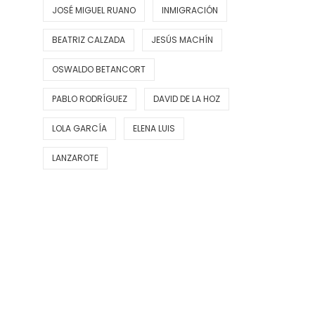
JOSÉ MIGUEL RUANO
INMIGRACIÓN
BEATRIZ CALZADA
JESÚS MACHÍN
OSWALDO BETANCORT
PABLO RODRÍGUEZ
DAVID DE LA HOZ
LOLA GARCÍA
ELENA LUIS
LANZAROTE