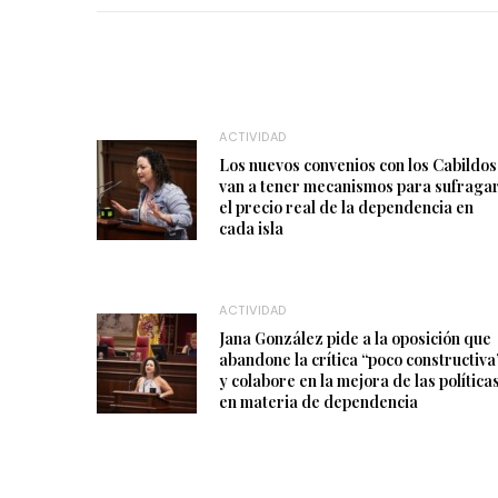
ACTIVIDAD
Los nuevos convenios con los Cabildos
van a tener mecanismos para sufraga
el precio real de la dependencia en
cada isla
ACTIVIDAD
Jana González pide a la oposición que
abandone la crítica “poco constructiva
y colabore en la mejora de las política
en materia de dependencia