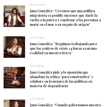
NOSOTROS
Jana González: “Creemos que una política
migratoria es posible sin tener que darle la
vuelta a la patera y condenar a las personas a
morir en el mar o en su país de origen”
ACTIVIDAD
Jana González: “Seguimos trabajando para
que los centros de crisis 24 horas sean una
realidad en nuestra tierra”
ACTIVIDAD
Jana González pide a la oposición que
abandone la crítica “poco constructiva” y
colabore en la mejora de las políticas en
materia de dependencia
ACTIVIDAD
Jana González: “Cuando gobernamos nuestro