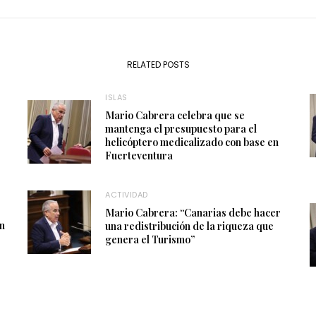
RELATED POSTS
ISLAS
Mario Cabrera celebra que se
mantenga el presupuesto para el
helicóptero medicalizado con base en
Fuerteventura
ACTIVIDAD
Mario Cabrera: “Canarias debe hacer
en
una redistribución de la riqueza que
genera el Turismo”