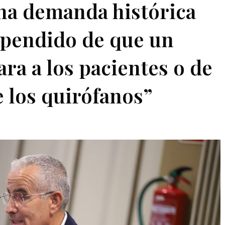
na demanda histórica
dependido de que un
ara a los pacientes o de
e los quirófanos”