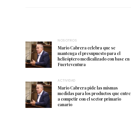
NOSOTROS
Mario Cabrera celebra que se
mantenga el presupuesto para el
helicóptero medicalizado con base en
Fuerteventura
ACTIVIDAD
Mario Cabrera pide las mismas
medidas para los productos que entr
a competir con el sector primario
canario