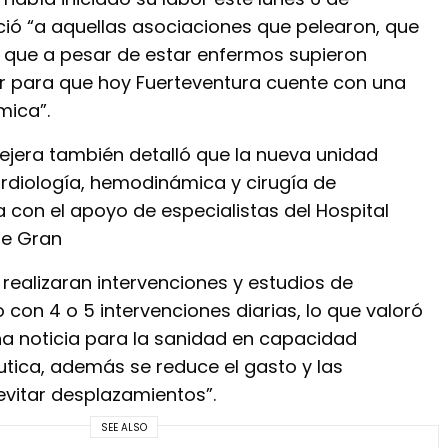
ió “a aquellas asociaciones que pelearon, que
, que a pesar de estar enfermos supieron
ar para que hoy Fuerteventura cuente con una
ica”.
sejera también detalló que la nueva unidad
diología, hemodinámica y cirugía de
 con el apoyo de especialistas del Hospital
 de Gran
 realizaran intervenciones y estudios de
con 4 o 5 intervenciones diarias, lo que valoró
 noticia para la sanidad en capacidad
utica, además se reduce el gasto y las
evitar desplazamientos”.
SEE ALSO