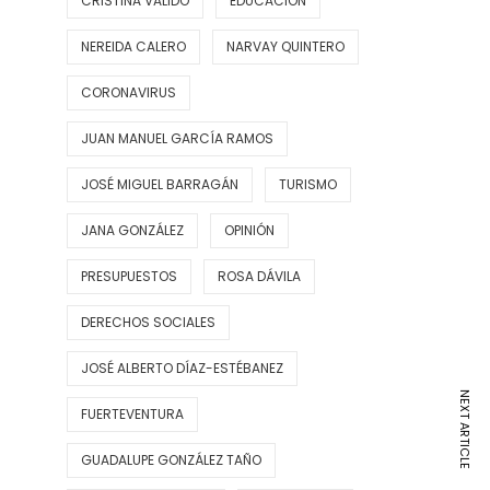
CRISTINA VALIDO
EDUCACIÓN
NEREIDA CALERO
NARVAY QUINTERO
CORONAVIRUS
JUAN MANUEL GARCÍA RAMOS
JOSÉ MIGUEL BARRAGÁN
TURISMO
JANA GONZÁLEZ
OPINIÓN
PRESUPUESTOS
ROSA DÁVILA
DERECHOS SOCIALES
JOSÉ ALBERTO DÍAZ-ESTÉBANEZ
NEXT ARTICLE
FUERTEVENTURA
GUADALUPE GONZÁLEZ TAÑO