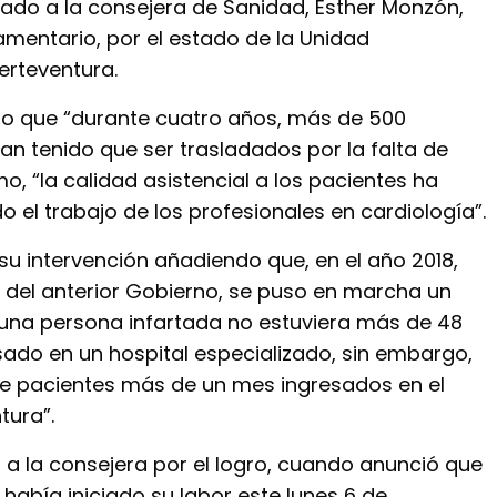
ado a la consejera de Sanidad, Esther Monzón,
amentario, por el estado de la Unidad
rteventura.
o que “durante cuatro años, más de 500
han tenido que ser trasladados por la falta de
o, “la calidad asistencial a los pacientes ha
 el trabajo de los profesionales en cardiología”.
su intervención añadiendo que, en el año 2018,
a del anterior Gobierno, se puso en marcha un
una persona infartada no estuviera más de 48
sado en un hospital especializado, sin embargo,
e pacientes más de un mes ingresados en el
tura”.
 a la consejera por el logro, cuando anunció que
había iniciado su labor este lunes 6 de