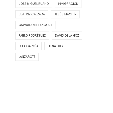
JOSÉ MIGUEL RUANO
INMIGRACIÓN
BEATRIZ CALZADA
JESÚS MACHÍN
OSWALDO BETANCORT
PABLO RODRÍGUEZ
DAVID DE LA HOZ
LOLA GARCÍA
ELENA LUIS
LANZAROTE