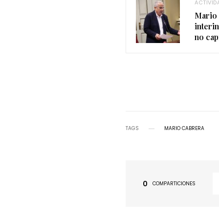
ACTIVID
Mario 
interi
no cap
TAGS
MARIO CABRERA
0
COMPARTICIONES