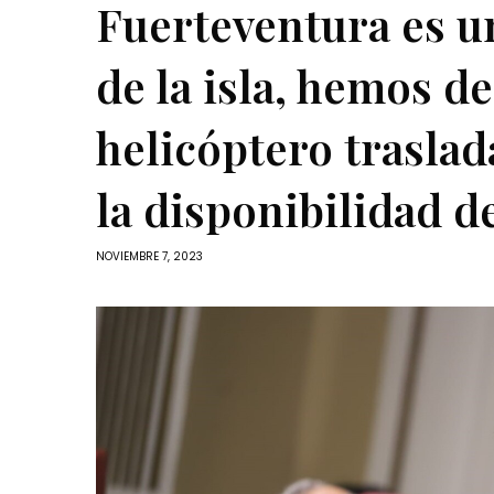
Fuerteventura es u
de la isla, hemos 
helicóptero traslad
la disponibilidad d
NOVIEMBRE 7, 2023