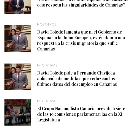
o no respeta las singularidades de Canarias”
NOSOTROS
David Toledo lamenta que ni el Gobierno de
España, ni la Unión Europea, estén dando una
respuesta a la crisis migratoria que sufre
Canarias
INICIATIVAS
David Toledo pide a Fernando Clavijo la
aplicación de medidas que reduzcan los
últimos datos del desempleo en Canarias
INICIATIVAS
El Grupo Nacionalista Canaria presidirá siete
de las 19 comisiones parlamentarias en la XI
Legislatura