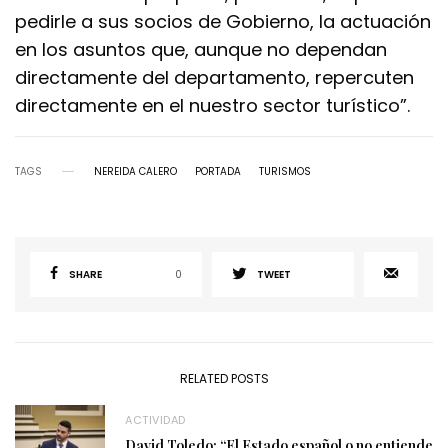
pedirle a sus socios de Gobierno, la actuación
en los asuntos que, aunque no dependan
directamente del departamento, repercuten
directamente en el nuestro sector turístico”.
TAGS
NEREIDA CALERO
PORTADA
TURISMOS
SHARE
0
TWEET
RELATED POSTS
ACTIVIDAD
David Toledo: “El Estado español o no entiende