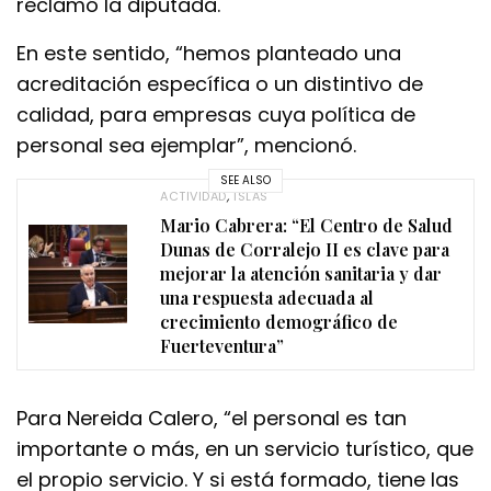
reclamó la diputada.
En este sentido, “hemos planteado una
acreditación específica o un distintivo de
calidad, para empresas cuya política de
personal sea ejemplar”, mencionó.
SEE ALSO
ACTIVIDAD
,
ISLAS
Mario Cabrera: “El Centro de Salud
Dunas de Corralejo II es clave para
mejorar la atención sanitaria y dar
una respuesta adecuada al
crecimiento demográfico de
Fuerteventura”
Para Nereida Calero, “el personal es tan
importante o más, en un servicio turístico, que
el propio servicio. Y si está formado, tiene las