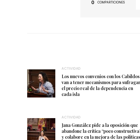
0
COMPARTICIONES
ACTIVIDAD
Los nuevos convenios con los Cabildos
van a tener mecanismos para sufraga
el precio real de la dependencia en
cada isla
ACTIVIDAD
Jana González pide a la oposición que
abandone la crítica “poco constructiva
y colabore en la mejora de las política