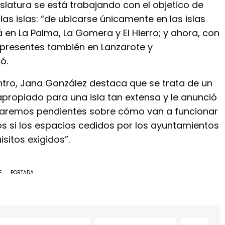
slatura se está trabajando con el objetico de
 las islas: “de ubicarse únicamente en las islas
tá en La Palma, La Gomera y El Hierro; y ahora, con
 presentes también en Lanzarote y
ó.
ntro, Jana González destaca que se trata de un
apropiado para una isla tan extensa y le anunció
staremos pendientes sobre cómo van a funcionar
 si los espacios cedidos por los ayuntamientos
sitos exigidos”.
F
PORTADA