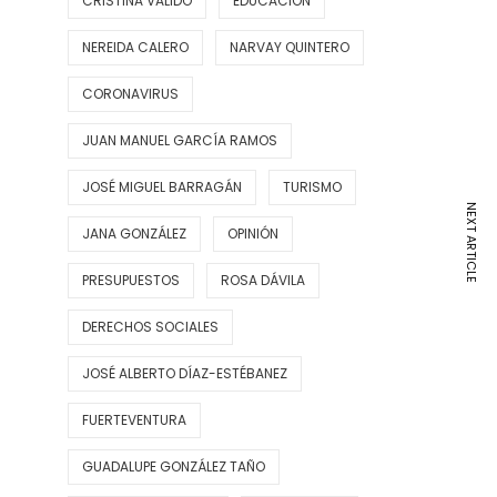
CRISTINA VALIDO
EDUCACIÓN
NEREIDA CALERO
NARVAY QUINTERO
CORONAVIRUS
JUAN MANUEL GARCÍA RAMOS
JOSÉ MIGUEL BARRAGÁN
TURISMO
NEXT ARTICLE
JANA GONZÁLEZ
OPINIÓN
PRESUPUESTOS
ROSA DÁVILA
DERECHOS SOCIALES
JOSÉ ALBERTO DÍAZ-ESTÉBANEZ
FUERTEVENTURA
GUADALUPE GONZÁLEZ TAÑO