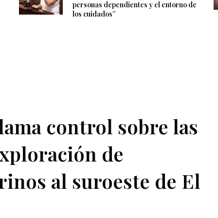
personas dependientes y el entorno de
los cuidados”
lama control sobre las
exploración de
inos al suroeste de El