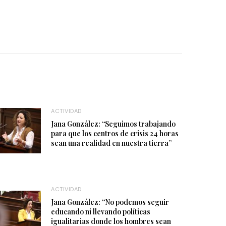
ACTIVIDAD
Jana González: “Seguimos trabajando
para que los centros de crisis 24 horas
sean una realidad en nuestra tierra”
ACTIVIDAD
Jana González: “No podemos seguir
educando ni llevando políticas
igualitarias donde los hombres sean