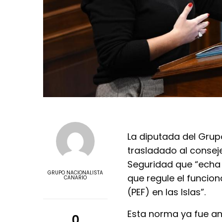
La diputada del Grup
trasladado al conseje
Seguridad que “echa 
GRUPO NACIONALISTA
que regule el funcio
CANARIO
(PEF) en las Islas”.
Esta norma ya fue an
0