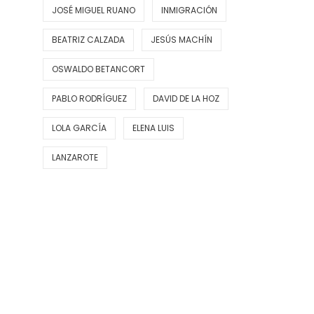
JOSÉ MIGUEL RUANO
INMIGRACIÓN
BEATRIZ CALZADA
JESÚS MACHÍN
OSWALDO BETANCORT
PABLO RODRÍGUEZ
DAVID DE LA HOZ
LOLA GARCÍA
ELENA LUIS
LANZAROTE