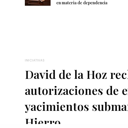
en materia de dependencia
INICIATIVAS
David de la Hoz rec
autorizaciones de 
yacimientos submar
Hierro