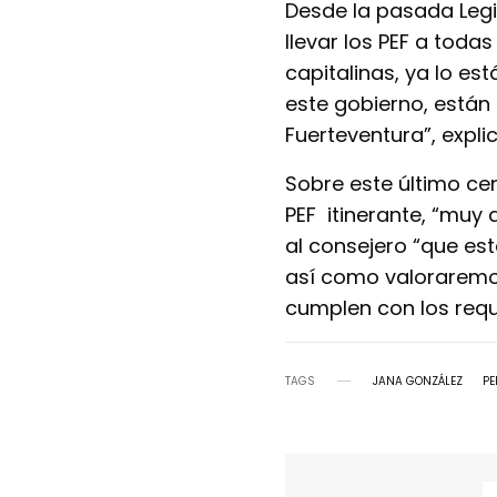
Desde la pasada Legi
llevar los PEF a todas
capitalinas, ya lo es
este gobierno, están
Fuerteventura”, explic
Sobre este último ce
PEF itinerante, “muy 
al consejero “que e
así como valoraremos
cumplen con los requi
TAGS
JANA GONZÁLEZ
PE