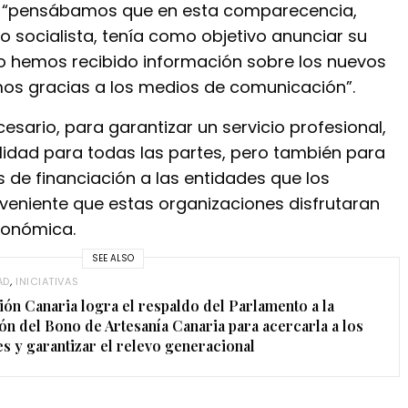
o “pensábamos que en esta comparecencia,
po socialista, tenía como objetivo anunciar su
o hemos recibido información sobre los nuevos
os gracias a los medios de comunicación”.
esario, para garantizar un servicio profesional,
lidad para todas las partes, pero también para
 de financiación a las entidades que los
nveniente que estas organizaciones disfrutaran
conómica.
SEE ALSO
AD
,
INICIATIVAS
ión Canaria logra el respaldo del Parlamento a la
ón del Bono de Artesanía Canaria para acercarla a los
s y garantizar el relevo generacional